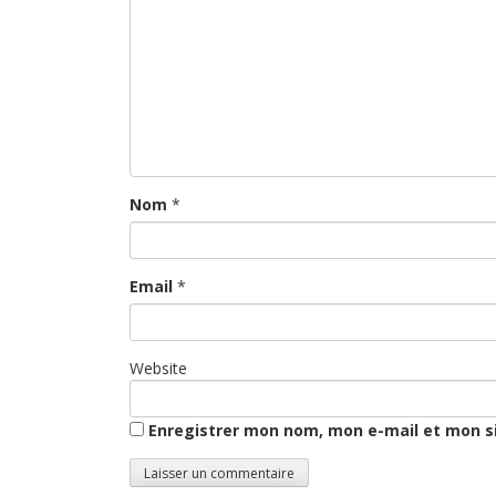
Nom
*
Email
*
Website
Enregistrer mon nom, mon e-mail et mon s