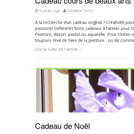
Cadeau cours de beaux arts
9 years ago
Créative Terre
A la recherche d’un cadeau original ? Créativité,pass
passions! Différents bons cadeaux à l’atelier pour
Peinture, dessin, pastel ou aquarelle. Pour s’initie
toujours rêvé de faire de la peinture , ou de comm
Lire la suite de l'article »
Cadeau de Noël