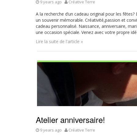
9 years ago
Créative Terre
A la recherche d’un cadeau original pour les fêtes? D
un souvenir mémorable. Créativité,passion et conviv
cadeau personnalisé. Naissance, anniversaire, mar
une occasion spéciale. Venez avec votre propre idé
Lire la suite de l'article »
Atelier anniversaire!
9 years ago
Créative Terre