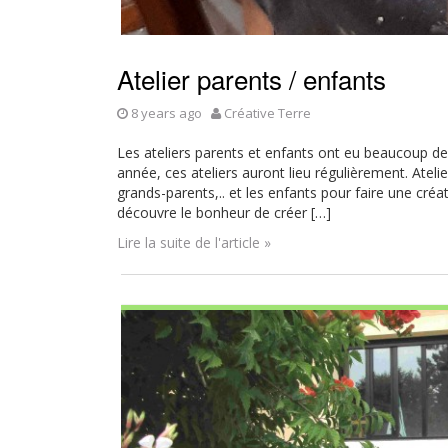
Atelier parents / enfants
8 years ago
Créative Terre
Les ateliers parents et enfants ont eu beaucoup de
année, ces ateliers auront lieu régulièrement. Atel
grands-parents,.. et les enfants pour faire une c
découvre le bonheur de créer […]
Lire la suite de l'article »