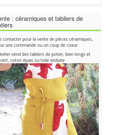
nte : céramiques et tabliers de
tiers
 contacter pour la vente de pièces céramiques,
ur une commande ou un coup de coeur
atelier vend des tabliers de potier, bien longs et
vert, coton épais ou toile enduite