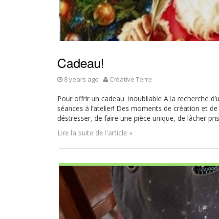
Cadeau!
8 years ago
Créative Terre
Pour offrir un cadeau inoubliable A la recherche d
séances à l’atelier! Des moments de création et de 
déstresser, de faire une pièce unique, de lâcher pris
Lire la suite de l'article »