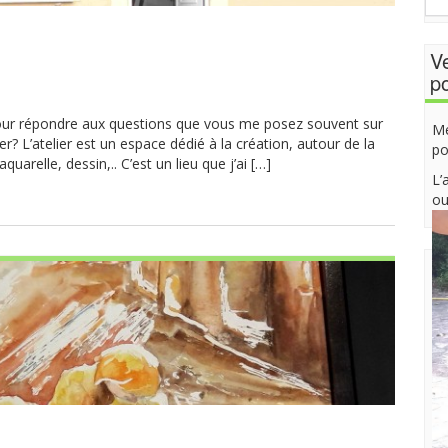
Ve
po
our répondre aux questions que vous me posez souvent sur
Me
ier? L’atelier est un espace dédié à la création, autour de la
po
quarelle, dessin,.. C’est un lieu que j’ai […]
L’
ou