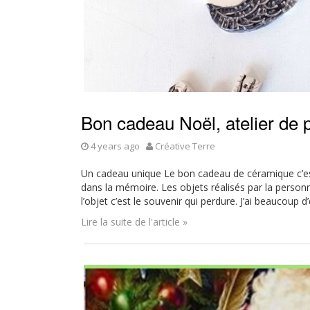
Bon cadeau Noël, atelier de p
4 years ago
Créative Terre
Un cadeau unique Le bon cadeau de céramique c’es
dans la mémoire. Les objets réalisés par la person
l’objet c’est le souvenir qui perdure. J’ai beaucoup 
Lire la suite de l'article »