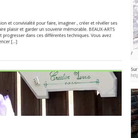
ion et convivialité pour faire, imaginer , créer et révéler ses
 faire plaisir et garder un souvenir mémorable. BEAUX-ARTS
r et progresser dans ces différentes techniques. Vous avez
encer […]
/
Sur
htt