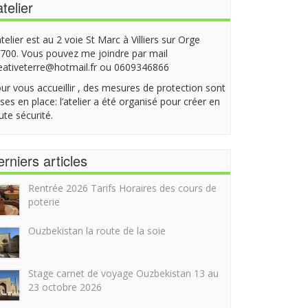
atelier
atelier est au 2 voie St Marc à Villiers sur Orge
700. Vous pouvez me joindre par mail
eativeterre@hotmail.fr ou 0609346866
ur vous accueillir , des mesures de protection sont
ses en place: l’atelier a été organisé pour créer en
ute sécurité.
rniers articles
Rentrée 2026 Tarifs Horaires des cours de
poterie
Ouzbekistan la route de la soie
Stage carnet de voyage Ouzbekistan 13 au
23 octobre 2026