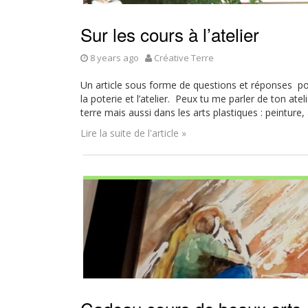
Sur les cours à l’atelier
8 years ago
Créative Terre
Un article sous forme de questions et réponses p
la poterie et l’atelier. Peux tu me parler de ton atel
terre mais aussi dans les arts plastiques : peinture, a
Lire la suite de l'article »