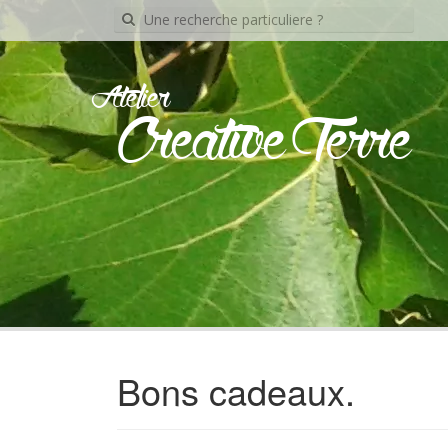
Recherche
pour:
Atelier
Creative Terre
Bons cadeaux.