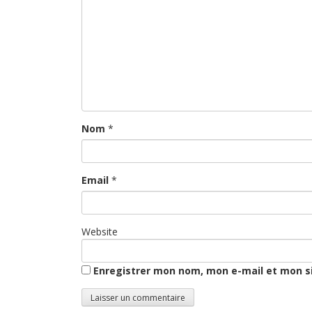
Nom
*
Email
*
Website
Enregistrer mon nom, mon e-mail et mon s