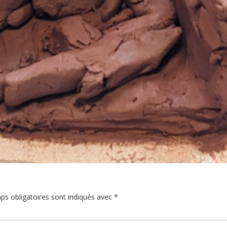
ps obligatoires sont indiqués avec
*