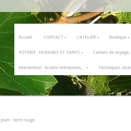
Skip
Accueil
CONTACT
L’ATELIER
Boutique
to
content
POTERIE : HORAIRES ET TARIFS
Carnets de voyage,
Intervention : écoles/ entreprises,…
Techniques céra
 jours : terre rouge