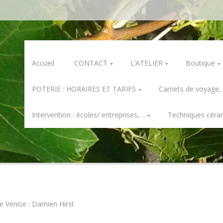
Skip
Accueil
CONTACT
L’ATELIER
Boutique
to
content
POTERIE : HORAIRES ET TARIFS
Carnets de voyage,
Intervention : écoles/ entreprises,…
Techniques céra
e Venise : Damien Hirst