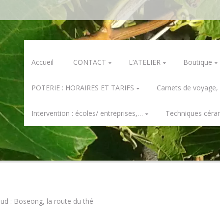
Skip
Accueil
CONTACT
L’ATELIER
Boutique
to
content
POTERIE : HORAIRES ET TARIFS
Carnets de voyage,
Intervention : écoles/ entreprises,…
Techniques céra
ud : Boseong, la route du thé