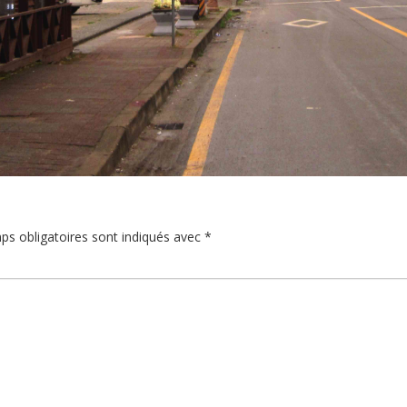
ps obligatoires sont indiqués avec
*