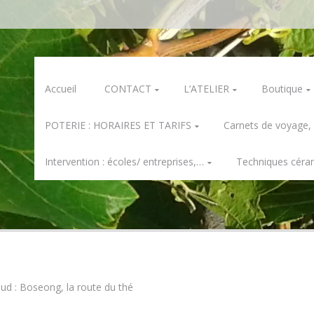
Skip
Accueil
CONTACT
L’ATELIER
Boutique
to
content
POTERIE : HORAIRES ET TARIFS
Carnets de voyage,
Intervention : écoles/ entreprises,…
Techniques céra
ud : Boseong, la route du thé