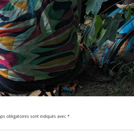
ps obligatoires sont indiqués avec
*