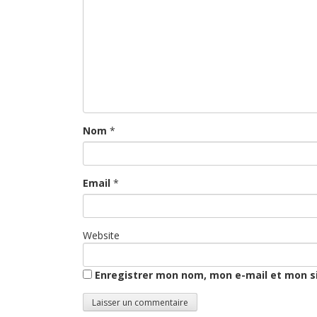
Nom
*
Email
*
Website
Enregistrer mon nom, mon e-mail et mon s