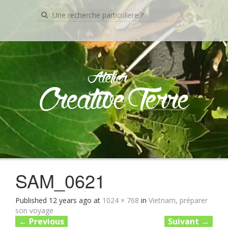
Recherche
pour:
Atelier
Creative Terre
Skip
to
content
SAM_0621
Published
12 years ago
at
1024 × 768
in
Vietnam, préparer
son voyage
←
Previous
Suivant
→