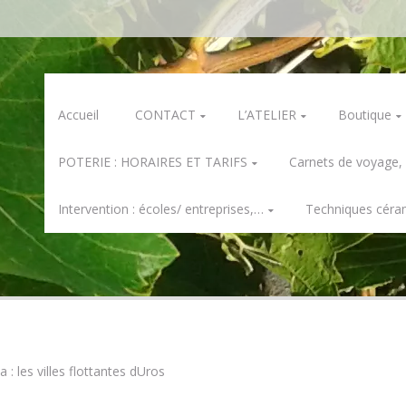
Skip
Accueil
CONTACT
L’ATELIER
Boutique
to
content
POTERIE : HORAIRES ET TARIFS
Carnets de voyage,
Intervention : écoles/ entreprises,…
Techniques céra
a : les villes flottantes dUros