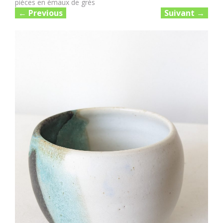
pièces en émaux de grès
←
Previous
Suivant
→