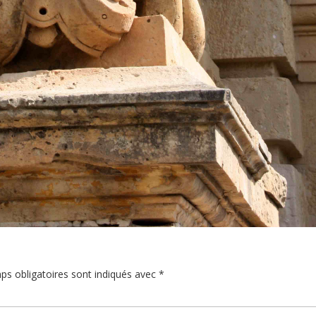
ps obligatoires sont indiqués avec
*