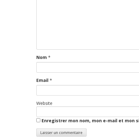
Nom
*
Email
*
Website
Enregistrer mon nom, mon e-mail et mon s