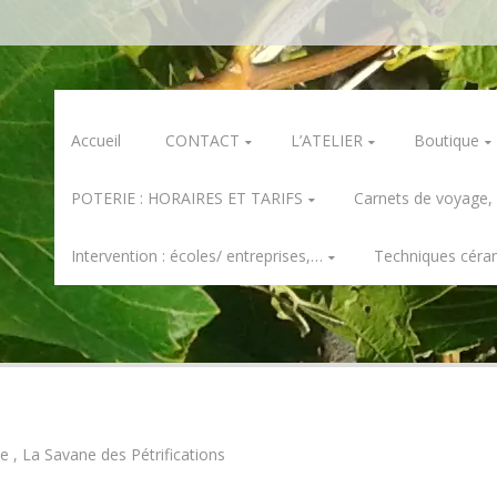
Skip
Accueil
CONTACT
L’ATELIER
Boutique
to
content
POTERIE : HORAIRES ET TARIFS
Carnets de voyage,
Intervention : écoles/ entreprises,…
Techniques céra
e , La Savane des Pétrifications