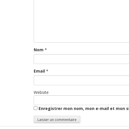
Nom
*
Email
*
Website
Enregistrer mon nom, mon e-mail et mon s