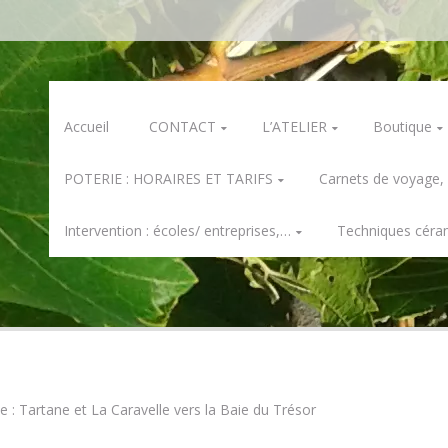
Skip
Accueil
CONTACT
L’ATELIER
Boutique
to
content
POTERIE : HORAIRES ET TARIFS
Carnets de voyage,
Intervention : écoles/ entreprises,…
Techniques céra
e : Tartane et La Caravelle vers la Baie du Trésor