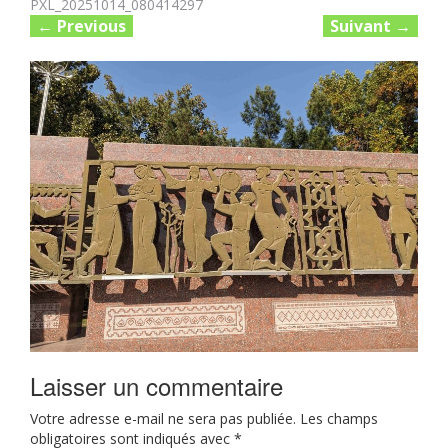
PXL_20251014_080414297
←
Previous
Suivant
→
Laisser un commentaire
Votre adresse e-mail ne sera pas publiée.
Les champs
obligatoires sont indiqués avec
*