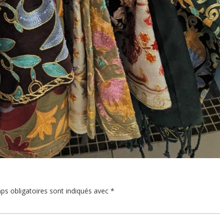
ps obligatoires sont indiqués avec
*