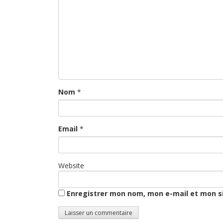
Nom
*
Email
*
Website
Enregistrer mon nom, mon e-mail et mon s