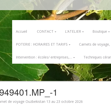
Skip
Accueil
CONTACT
L’ATELIER
Boutique
to
content
POTERIE : HORAIRES ET TARIFS
Carnets de voyage,
Intervention : écoles/ entreprises,…
Techniques céra
949401.MP_-1
arnet de voyage Ouzbekistan 13 au 23 octobre 2026