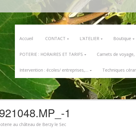
Skip
Accueil
CONTACT
L’ATELIER
Boutique
to
content
POTERIE : HORAIRES ET TARIFS
Carnets de voyage,
Intervention : écoles/ entreprises,…
Techniques céra
921048.MP_-1
oterie au château de Berzy le Sec