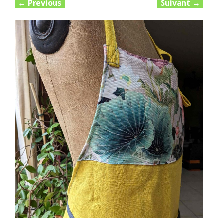
←
Previous
Suivant
→