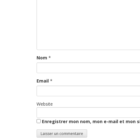
Nom
*
Email
*
Website
Enregistrer mon nom, mon e-mail et mon s