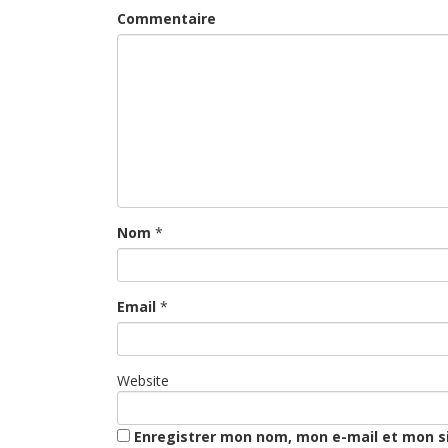
Commentaire
Nom
*
Email
*
Website
Enregistrer mon nom, mon e-mail et mon s