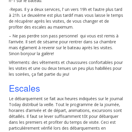
n°1 sur le bateau.
-Repas. Il y a deux services, l’ un vers 19h et l’autre plus tard
à 21h. Le deuxième est plus tardif mais vous laisse le temps
de récupérer après les visites, de vous changer et de
profiter des escales au maximum.
– Ne pas perdre son pass personnel qui vous est remis à
l’arrivée. Il sert de sésame pour rentrer dans sa chambre
mais églament à revenir sur le bateau après les visites.
Sinon bonjour la galère!
Vêtements: des vêtements et chaussures confortables pour
les visites et une ou deux tenues un peu plus habillées pour
les soirées, ça fait partie du jeu!
Escales
Le débarquement se fait aux heures indiquées sur le journal
Today distribué la veille. Tout le programme de la journée,
horaires d’arrivée et de départ, animations, excursions sont
détaillés. Il faut se lever suffisamment tôt pour débarquer
dans les premiers et profiter du temps de visite. Ceci est
particulièrement vérifié lors des débarquements en