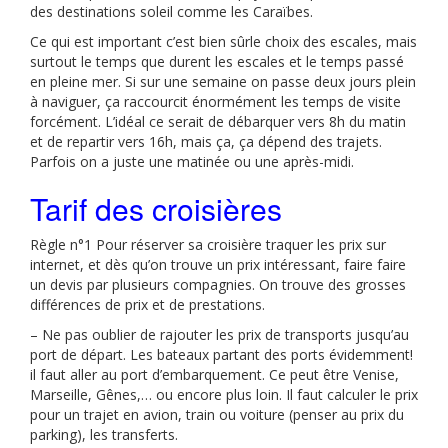
des destinations soleil comme les Caraïbes.
Ce qui est important c’est bien sûrle choix des escales, mais
surtout le temps que durent les escales et le temps passé
en pleine mer. Si sur une semaine on passe deux jours plein
à naviguer, ça raccourcit énormément les temps de visite
forcément. L’idéal ce serait de débarquer vers 8h du matin
et de repartir vers 16h, mais ça, ça dépend des trajets.
Parfois on a juste une matinée ou une après-midi.
Tarif des croisières
Règle n°1 Pour réserver sa croisière traquer les prix sur
internet, et dès qu’on trouve un prix intéressant, faire faire
un devis par plusieurs compagnies. On trouve des grosses
différences de prix et de prestations.
– Ne pas oublier de rajouter les prix de transports jusqu’au
port de départ. Les bateaux partant des ports évidemment!
il faut aller au port d’embarquement. Ce peut être Venise,
Marseille, Gênes,… ou encore plus loin. Il faut calculer le prix
pour un trajet en avion, train ou voiture (penser au prix du
parking), les transferts.