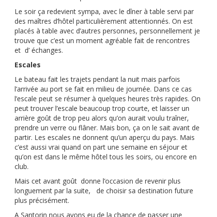
Le soir ça redevient sympa, avec le dîner à table servi par
des maîtres d’hôtel particulièrement attentionnés. On est
placés à table avec d’autres personnes, personnellement je
trouve que c’est un moment agréable fait de rencontres
et d’ échanges.
Escales
Le bateau fait les trajets pendant la nuit mais parfois
l’arrivée au port se fait en milieu de journée. Dans ce cas
l’escale peut se résumer à quelques heures très rapides. On
peut trouver l’escale beaucoup trop courte, et laisser un
arrière goût de trop peu alors qu’on aurait voulu traîner,
prendre un verre ou flâner. Mais bon, ça on le sait avant de
partir. Les escales ne donnent qu’un aperçu du pays. Mais
c’est aussi vrai quand on part une semaine en séjour et
qu’on est dans le même hôtel tous les soirs, ou encore en
club.
Mais cet avant goût donne l’occasion de revenir plus
longuement par la suite, de choisir sa destination future
plus précisément.
A Santorin nous avons eu de la chance de passer une