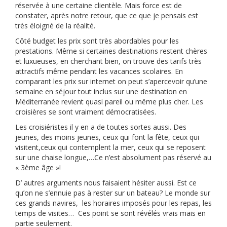
réservée à une certaine clientèle. Mais force est de
constater, après notre retour, que ce que je pensais est
très éloigné de la réalité.
Côté budget les prix sont très abordables pour les
prestations. Même si certaines destinations restent chères
et luxueuses, en cherchant bien, on trouve des tarifs très
attractifs même pendant les vacances scolaires. En
comparant les prix sur internet on peut s’apercevoir qu’une
semaine en séjour tout inclus sur une destination en
Méditerranée revient quasi pareil ou même plus cher. Les
croisières se sont vraiment démocratisées.
Les croisiéristes il y en a de toutes sortes aussi. Des
jeunes, des moins jeunes, ceux qui font la fête, ceux qui
visitent,ceux qui contemplent la mer, ceux qui se reposent
sur une chaise longue,…Ce n’est absolument pas réservé au
« 3ème âge »!
D’ autres arguments nous faisaient hésiter aussi. Est ce
qu’on ne s’ennuie pas à rester sur un bateau? Le monde sur
ces grands navires, les horaires imposés pour les repas, les
temps de visites… Ces point se sont révélés vrais mais en
partie seulement.