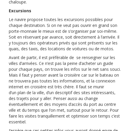
chaloupe.
Excursions
Le navire propose toutes les excursions possibles pour
chaque destination. Si on ne veut pas ouvrir en grand son
porte-monnaie le mieux est de s’organiser par soi-même.
Soit en réservant par avance, soit directement à l’arrivée. Il
y toujours des opérateurs privés qui sont présents sur les
quais, des taxis, des locations de voitures ou de motos.
Avant de partir, il est préférable de se renseigner sur les
villes d’arrivées. Ce n’est pas la peine d’acheter un guide
pour chaque pays, on trouve les infos sur le net sans souci.
Mais il faut y penser avant la croisière car sur le bateau on
ne trouvera pas toutes les informations, et la connexion
internet en croisière est très chère. Il faut se munir
d’un plan de la ville, d’un descriptif des sites intéressants,
des trajets pour y aller. Penser aussi au change
éventuellement et des moyens d’accès du port au centre
ville et du temps que l’on met, surtout pour le retour. Pour
faire les visites tranquillement et optimiser son temps c’est
essentiel.
J’espère que ces petites infos vous auront donné envie de