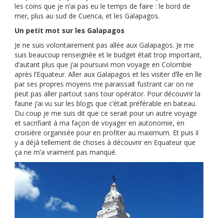
les coins que je n’ai pas eu le temps de faire : le bord de
mer, plus au sud de Cuenca, et les Galapagos.
Un petit mot sur les Galapagos
Je ne suis volontairement pas allée aux Galapagos. Je me
suis beaucoup renseignée et le budget était trop important,
d’autant plus que j’ai poursuivi mon voyage en Colombie
après l’Equateur. Aller aux Galapagos et les visiter d’île en île
par ses propres moyens me paraissait fustrant car on ne
peut pas aller partout sans tour opérator. Pour découvrir la
faune j’ai vu sur les blogs que c’était préférable en bateau.
Du coup je me suis dit que ce serait pour un autre voyage
et sacrifiant à ma façon de voyager en autonomie, en
croisière organisée pour en profiter au maximum. Et puis il
y a déjà tellement de choses à découvrir en Equateur que
ça ne m’a vraiment pas manqué.