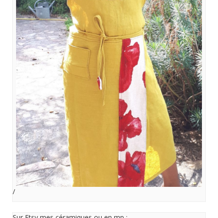
/
Sur Etsy mes céramiques ou en mp :