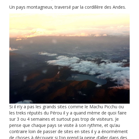
Un pays montagneux, traversé par la cordillère des Andes.
Si il n’y a pas les grands sites comme le Machu Picchu ou
les treks réputés du Pérou il y a quand mème de quoi faire
sur 3 ou 4 semaines et surtout pas trop de visiteurs. Je
pense que chaque pays se visite à son rythme, et qu’au
contraire loin de passer de sites en sites il y a énormément
de choses à découvrir si l’on prend la peine d’aller dans des