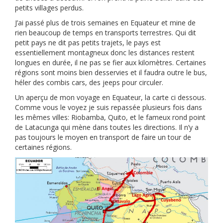
petits villages perdus.
J’ai passé plus de trois semaines en Equateur et mine de
rien beaucoup de temps en transports terrestres. Qui dit
petit pays ne dit pas petits trajets, le pays est
essentiellement montagneux donc les distances restent
longues en durée, il ne pas se fier aux kilomètres. Certaines
régions sont moins bien desservies et il faudra outre le bus,
héler des combis cars, des jeeps pour circuler.
Un aperçu de mon voyage en Equateur, la carte ci dessous.
Comme vous le voyez je suis repassée plusieurs fois dans
les mêmes villes: Riobamba, Quito, et le fameux rond point
de Latacunga qui mène dans toutes les directions. Il n’y a
pas toujours le moyen en transport de faire un tour de
certaines régions.