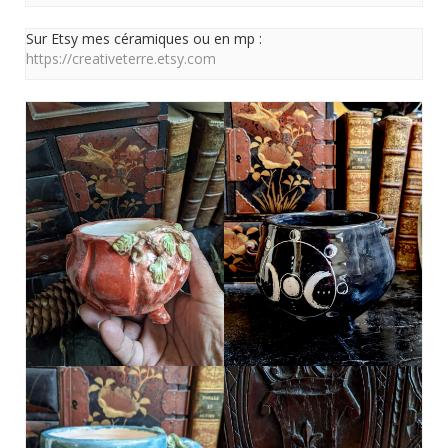
Sur Etsy mes céramiques ou en mp :
https://creativeterre.etsy.com