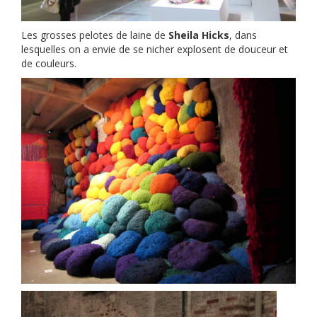
Les grosses pelotes de laine de
Sheila Hicks
, dans
lesquelles on a envie de se nicher explosent de douceur et
de couleurs.