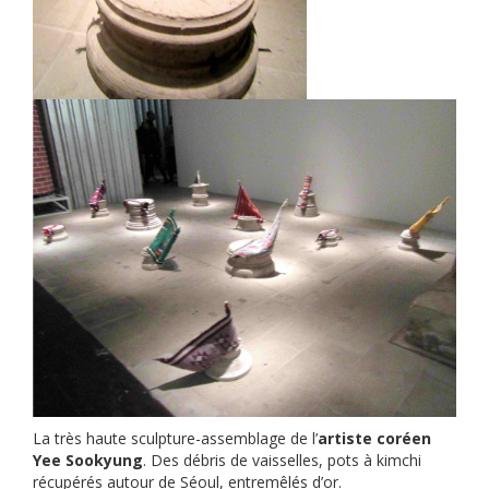
La très haute sculpture-assemblage de l’
artiste coréen
Yee Sookyung
. Des débris de vaisselles, pots à kimchi
récupérés autour de Séoul, entremêlés d’or.