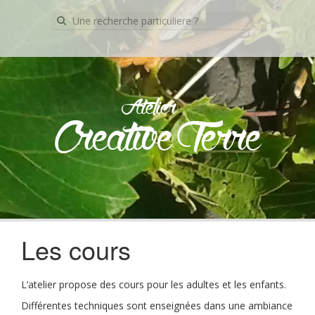
Recherche
pour:
Atelier
Creative Terre
Skip
to
content
Les cours
L’atelier propose des cours pour les adultes et les enfants.
Différentes techniques sont enseignées dans une ambiance