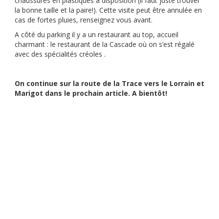
chaussures en plastiques à disposition (il faut juste trouver
la bonne taille et la paire!). Cette visite peut être annulée en
cas de fortes pluies, renseignez vous avant.
A côté du parking il y a un restaurant au top, accueil
charmant : le restaurant de la Cascade où on s’est régalé
avec des spécialités créoles .
On continue sur la route de la Trace vers le Lorrain et
Marigot dans le prochain article. A bientôt!