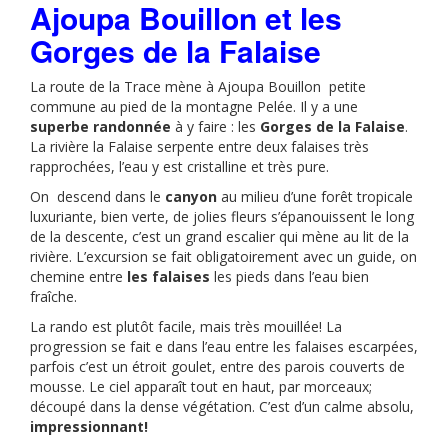
Ajoupa Bouillon et les
Gorges de la Falaise
La route de la Trace mène à Ajoupa Bouillon petite
commune au pied de la montagne Pelée. Il y a une
superbe randonnée
à y faire : les
Gorges de la Falaise
.
La rivière la Falaise serpente entre deux falaises très
rapprochées, l’eau y est cristalline et très pure.
On descend dans le
canyon
au milieu d’une forêt tropicale
luxuriante, bien verte, de jolies fleurs s’épanouissent le long
de la descente, c’est un grand escalier qui mène au lit de la
rivière. L’excursion se fait obligatoirement avec un guide, on
chemine entre
les falaises
les pieds dans l’eau bien
fraîche.
La rando est plutôt facile, mais très mouillée! La
progression se fait e dans l’eau entre les falaises escarpées,
parfois c’est un étroit goulet, entre des parois couverts de
mousse. Le ciel apparaît tout en haut, par morceaux;
découpé dans la dense végétation. C’est d’un calme absolu,
impressionnant!