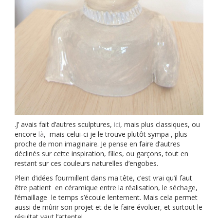
.J’ avais fait d’autres sculptures,
ici
, mais plus classiques, ou
encore
là
, mais celui-ci je le trouve plutôt sympa , plus
proche de mon imaginaire. Je pense en faire d’autres
déclinés sur cette inspiration, filles, ou garçons, tout en
restant sur ces couleurs naturelles d’engobes.
Plein d’idées fourmillent dans ma tête, c’est vrai qu’il faut
être patient en céramique entre la réalisation, le séchage,
l’émaillage le temps s’écoule lentement. Mais cela permet
aussi de mûrir son projet et de le faire évoluer, et surtout le
résultat vaut l’attente!