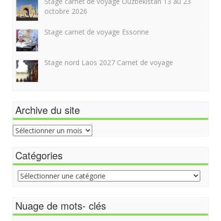
Stage carnet de voyage Ouzbekistan 13 au 23
octobre 2026
Stage carnet de voyage Essonne
Stage nord Laos 2027 Carnet de voyage
Archive du site
Archive
du
site
Catégories
Catégories
Nuage de mots- clés