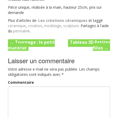
Pièce unique, réalisée à la main, hauteur 25cm, prix sur
demande
Plus d'articles de:
Les créations céramiques
et taggé
ceramique
,
creation
,
modelage
,
sculpture
. Partagez à l'aide
du
permalink
.
Post
←
Tournage : le petit
Tableau 3D Petites
matériel
filles
→
navigation
Laisser un commentaire
Votre adresse e-mail ne sera pas publiée.
Les champs
obligatoires sont indiqués avec
*
Commentaire