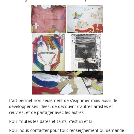
L’art permet non seulement de s’exprimer mais aussi de
développer ses idées, de découvrir d’autres artistes et
œuvres, et de partager avec les autres.
Pour toutes les dates et tarifs c’est
ici
et
là
Pour nous contacter pour tout renseignement ou demande