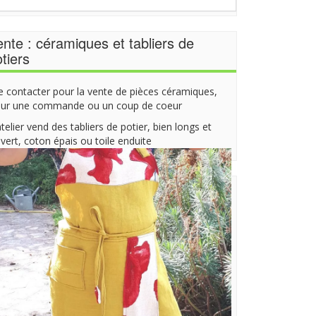
nte : céramiques et tabliers de
tiers
 contacter pour la vente de pièces céramiques,
ur une commande ou un coup de coeur
atelier vend des tabliers de potier, bien longs et
vert, coton épais ou toile enduite