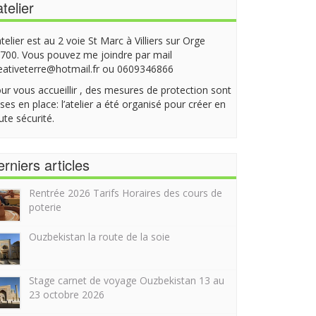
atelier
atelier est au 2 voie St Marc à Villiers sur Orge
700. Vous pouvez me joindre par mail
eativeterre@hotmail.fr ou 0609346866
ur vous accueillir , des mesures de protection sont
ses en place: l’atelier a été organisé pour créer en
ute sécurité.
rniers articles
Rentrée 2026 Tarifs Horaires des cours de
poterie
Ouzbekistan la route de la soie
Stage carnet de voyage Ouzbekistan 13 au
23 octobre 2026