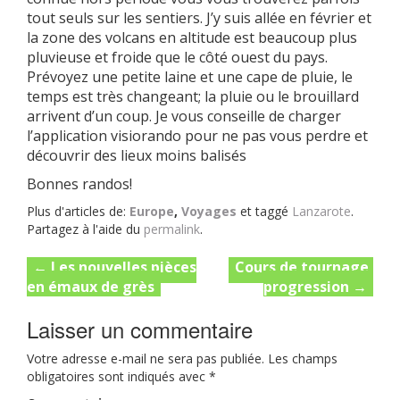
tout seuls sur les sentiers. J’y suis allée en février et
la zone des volcans en altitude est beaucoup plus
pluvieuse et froide que le côté ouest du pays.
Prévoyez une petite laine et une cape de pluie, le
temps est très changeant; la pluie ou le brouillard
arrivent d’un coup. Je vous conseille de charger
l’application visiorando pour ne pas vous perdre et
découvrir des lieux moins balisés
Bonnes randos!
Plus d'articles de:
Europe
,
Voyages
et taggé
Lanzarote
.
Partagez à l'aide du
permalink
.
Post
←
Les nouvelles pièces
Cours de tournage,
en émaux de grès
progression
→
navigation
Laisser un commentaire
Votre adresse e-mail ne sera pas publiée.
Les champs
obligatoires sont indiqués avec
*