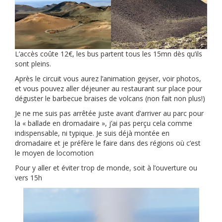
L’accès coûte 12€, les bus partent tous les 15mn dès qu’ils
sont pleins.
Après le circuit vous aurez l’animation geyser, voir photos,
et vous pouvez aller déjeuner au restaurant sur place pour
déguster le barbecue braises de volcans (non fait non plus!)
Je ne me suis pas arrêtée juste avant d’arriver au parc pour
la « ballade en dromadaire », j’ai pas perçu cela comme
indispensable, ni typique. Je suis déjà montée en
dromadaire et je préfère le faire dans des régions où c’est
le moyen de locomotion
Pour y aller et éviter trop de monde, soit à l’ouverture ou
vers 15h