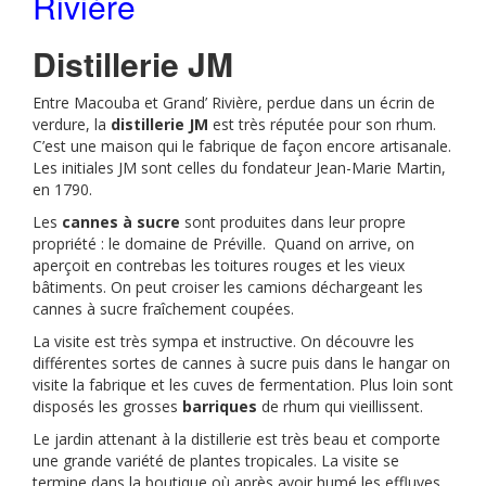
Rivière
Distillerie JM
Entre Macouba et Grand’ Rivière, perdue dans un écrin de
verdure, la
distillerie JM
est très réputée pour son rhum.
C’est une maison qui le fabrique de façon encore artisanale.
Les initiales JM sont celles du fondateur Jean-Marie Martin,
en 1790.
Les
cannes à sucre
sont produites dans leur propre
propriété : le domaine de Préville. Quand on arrive, on
aperçoit en contrebas les toitures rouges et les vieux
bâtiments. On peut croiser les camions déchargeant les
cannes à sucre fraîchement coupées.
La visite est très sympa et instructive. On découvre les
différentes sortes de cannes à sucre puis dans le hangar on
visite la fabrique et les cuves de fermentation. Plus loin sont
disposés les grosses
barriques
de rhum qui vieillissent.
Le jardin attenant à la distillerie est très beau et comporte
une grande variété de plantes tropicales. La visite se
termine dans la boutique où après avoir humé les effluves