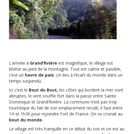
L’arrivée à
Grand’Rvière
est magnifique, le village est
blottie au pied de la montagne. Tout est calme et paisible,
c’est un
havre de paix
. Un lieu à l’écart du monde dans un
temps suspendu.
Ici c’est le
Bout du Bout,
les côtes qui bordent la mer sont
abruptes, le vent souffle fort dans la passe entre Sainte
Dominique et Grand’Rivière. La commune n’est pas trop
touristique du fait de son emplacement reculé, il faut entre
1H et 1h30 pour rejoindre Fort de France. On se croirait au
bout du monde.
Le village est très tranquille en ce début du soir et on est au