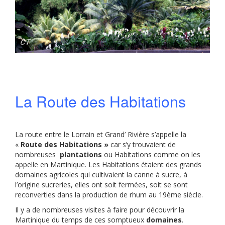
La Route des Habitations
La route entre le Lorrain et Grand’ Rivière s’appelle la
«
Route des Habitations »
car s’y trouvaient de
nombreuses
plantations
ou Habitations comme on les
appelle en Martinique. Les Habitations étaient des grands
domaines agricoles qui cultivaient la canne à sucre, à
l’origine sucreries, elles ont soit fermées, soit se sont
reconverties dans la production de rhum au 19ème siècle.
Il y a de nombreuses visites à faire pour découvrir la
Martinique du temps de ces somptueux
domaines
.